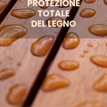
PROTEZIONE
TOTALE
DEL LEGNO