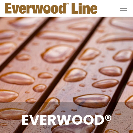
EVERWOOD®